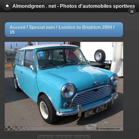
Almondgreen . net - Photos d'automobiles sportives
Accueil
/
Special mini
/
London to Brighton 2004
/
15