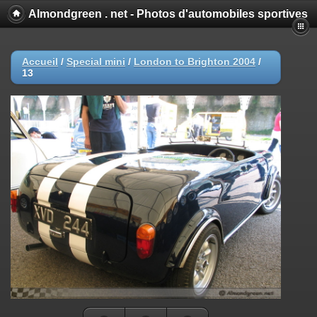
Almondgreen . net - Photos d'automobiles sportives
Accueil
/
Special mini
/
London to Brighton 2004
/
13