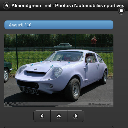
Almondgreen . net - Photos d'automobiles sportives
Accueil
/
10